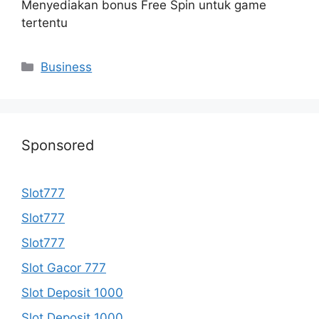
Menyediakan bonus Free Spin untuk game
tertentu
Categories
Business
Sponsored
Slot777
Slot777
Slot777
Slot Gacor 777
Slot Deposit 1000
Slot Deposit 1000