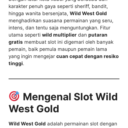
karakter penuh gaya seperti sheriff, bandit,
hingga wanita bersenjata,
Wild West Gold
menghadirkan suasana permainan yang seru,
intens, dan tentu saja menguntungkan. Fitur
utama seperti
wild multiplier
dan
putaran
gratis
membuat slot ini digemari oleh banyak
pemain, baik pemula maupun pemain lama
yang ingin mengejar
cuan cepat dengan resiko
tinggi
.
Mengenal Slot Wild
West Gold
Wild West Gold
adalah permainan slot dengan