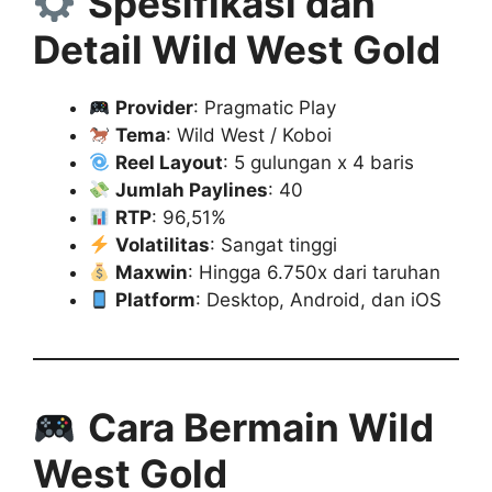
Spesifikasi dan
Detail Wild West Gold
Provider
: Pragmatic Play
Tema
: Wild West / Koboi
Reel Layout
: 5 gulungan x 4 baris
Jumlah Paylines
: 40
RTP
: 96,51%
Volatilitas
: Sangat tinggi
Maxwin
: Hingga 6.750x dari taruhan
Platform
: Desktop, Android, dan iOS
Cara Bermain Wild
West Gold