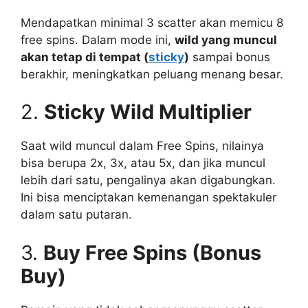
Mendapatkan minimal 3 scatter akan memicu 8
free spins. Dalam mode ini,
wild yang muncul
akan tetap di tempat (
sticky
)
sampai bonus
berakhir, meningkatkan peluang menang besar.
2.
Sticky Wild Multiplier
Saat wild muncul dalam Free Spins, nilainya
bisa berupa 2x, 3x, atau 5x, dan jika muncul
lebih dari satu, pengalinya akan digabungkan.
Ini bisa menciptakan kemenangan spektakuler
dalam satu putaran.
3.
Buy Free Spins (Bonus
Buy)