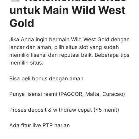
untuk Main Wild West
Gold
Jika Anda ingin bermain Wild West Gold dengan
lancar dan aman, pilih situs slot yang sudah
memiliki lisensi dan reputasi baik. Beberapa tips
memilih situs:
Bisa beli bonus dengan aman
Punya lisensi resmi (PAGCOR, Malta, Curacao)
Proses deposit & withdraw cepat (≤5 menit)
Ada fitur live RTP harian