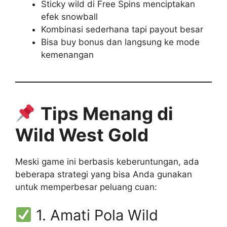
Sticky wild di Free Spins menciptakan
efek snowball
Kombinasi sederhana tapi payout besar
Bisa buy bonus dan langsung ke mode
kemenangan
Tips Menang di
Wild West Gold
Meski game ini berbasis keberuntungan, ada
beberapa strategi yang bisa Anda gunakan
untuk memperbesar peluang cuan:
1. Amati Pola Wild