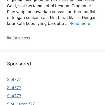
digemari hingga tahun 2026 adalah Wild West
Gold, slot bertema koboi besutan Pragmatic
Play yang menawarkan sensasi berburu hadiah
di tengah suasana ala film barat klasik. Dengan
latar kota koboi yang berdebu …
Read more
Categories
Business
Sponsored
Slot777
Slot777
Slot777
Slot Gacor 777