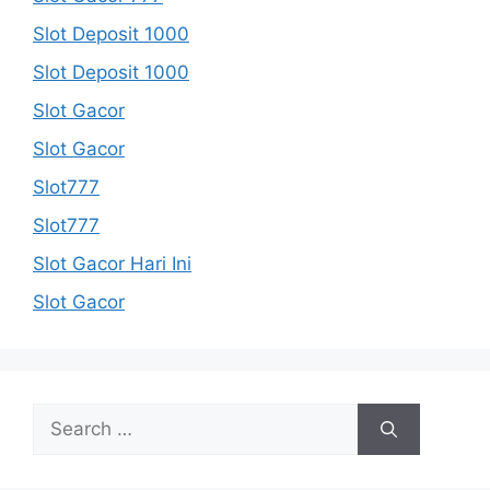
Slot Deposit 1000
Slot Deposit 1000
Slot Gacor
Slot Gacor
Slot777
Slot777
Slot Gacor Hari Ini
Slot Gacor
Search
for: